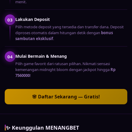
menit.
Lakukan Deposit
03
Pilih metode deposit yang tersedia dan transfer dana. Deposit
diproses otomatis dalam hitungan detik dengan
bonus
sambutan eksklusif
.
Mulai Bermain & Menang
04
Pilih game favorit dari ratusan pilihan. Nikmati sensasi
kemenangan midnight bloom dengan jackpot hingga
Rp
7560000
!
🌸 Daftar Sekarang — Gratis!
✨ Keunggulan MENANGBET