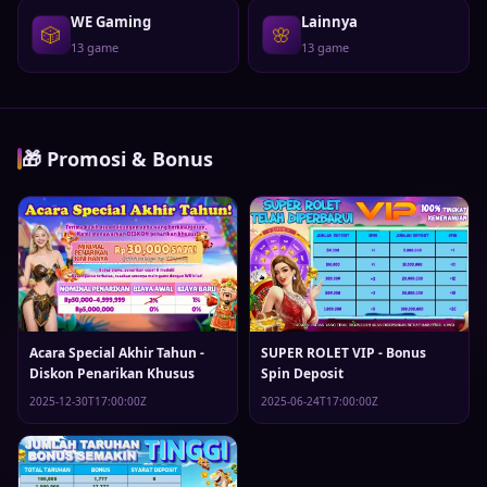
WE Gaming
Lainnya
🎲
🌸
13 game
13 game
🎁 Promosi & Bonus
Acara Special Akhir Tahun -
SUPER ROLET VIP - Bonus
Diskon Penarikan Khusus
Spin Deposit
2025-12-30T17:00:00Z
2025-06-24T17:00:00Z