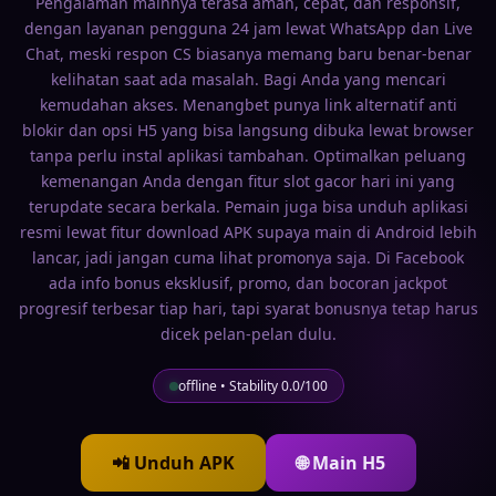
Pengalaman mainnya terasa aman, cepat, dan responsif,
dengan layanan pengguna 24 jam lewat WhatsApp dan Live
Chat, meski respon CS biasanya memang baru benar-benar
kelihatan saat ada masalah. Bagi Anda yang mencari
kemudahan akses. Menangbet punya link alternatif anti
blokir dan opsi H5 yang bisa langsung dibuka lewat browser
tanpa perlu instal aplikasi tambahan. Optimalkan peluang
kemenangan Anda dengan fitur slot gacor hari ini yang
terupdate secara berkala. Pemain juga bisa unduh aplikasi
resmi lewat fitur download APK supaya main di Android lebih
lancar, jadi jangan cuma lihat promonya saja. Di Facebook
ada info bonus eksklusif, promo, dan bocoran jackpot
progresif terbesar tiap hari, tapi syarat bonusnya tetap harus
dicek pelan-pelan dulu.
offline • Stability 0.0/100
📲 Unduh APK
🌐 Main H5