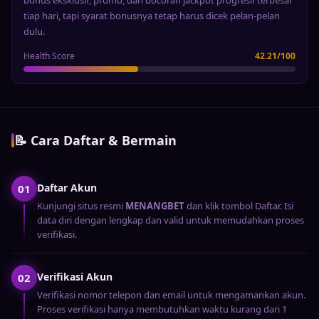
bonus eksklusif, promo, dan bocoran jackpot progresif terbesar
tiap hari, tapi syarat bonusnya tetap harus dicek pelan-pelan
dulu.
Health Score
42.21/100
📝 Cara Daftar & Bermain
Daftar Akun
01
Kunjungi situs resmi
MENANGBET
dan klik tombol Daftar. Isi
data diri dengan lengkap dan valid untuk memudahkan proses
verifikasi.
Verifikasi Akun
02
Verifikasi nomor telepon dan email untuk mengamankan akun.
Proses verifikasi hanya membutuhkan waktu kurang dari 1