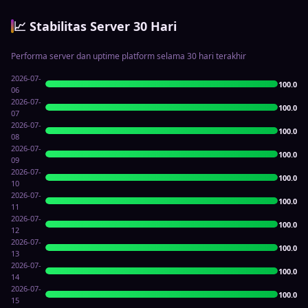
📈 Stabilitas Server 30 Hari
Performa server dan uptime platform selama 30 hari terakhir
2026-07-
100.0
06
2026-07-
100.0
07
2026-07-
100.0
08
2026-07-
100.0
09
2026-07-
100.0
10
2026-07-
100.0
11
2026-07-
100.0
12
2026-07-
100.0
13
2026-07-
100.0
14
2026-07-
100.0
15