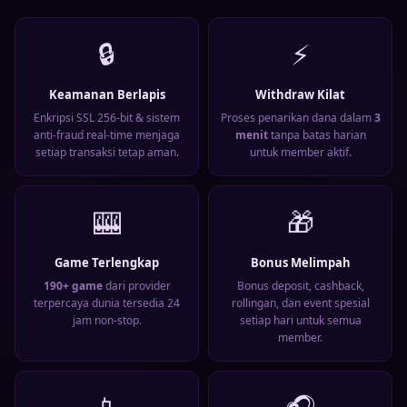
🔒
⚡
Keamanan Berlapis
Withdraw Kilat
Enkripsi SSL 256-bit & sistem
Proses penarikan dana dalam
3
anti-fraud real-time menjaga
menit
tanpa batas harian
setiap transaksi tetap aman.
untuk member aktif.
🎰
🎁
Game Terlengkap
Bonus Melimpah
190+ game
dari provider
Bonus deposit, cashback,
terpercaya dunia tersedia 24
rollingan, dan event spesial
jam non-stop.
setiap hari untuk semua
member.