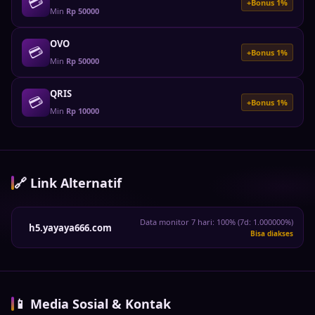
💳
+
Bonus 1%
Min
Rp 50000
OVO
💳
+
Bonus 1%
Min
Rp 50000
QRIS
💳
+
Bonus 1%
Min
Rp 10000
🔗 Link Alternatif
Data monitor 7 hari: 100% (7d: 1.000000%)
h5.yayaya666.com
Bisa diakses
📱 Media Sosial & Kontak