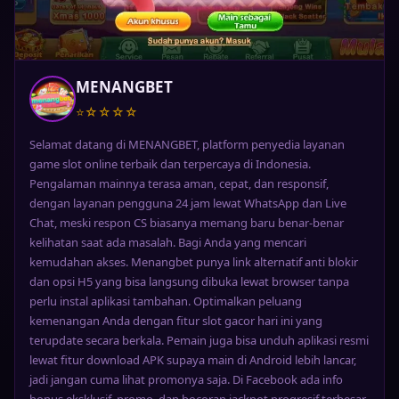
MENANGBET
⭐
☆
☆
☆
☆
Selamat datang di MENANGBET, platform penyedia layanan
game slot online terbaik dan terpercaya di Indonesia.
Pengalaman mainnya terasa aman, cepat, dan responsif,
dengan layanan pengguna 24 jam lewat WhatsApp dan Live
Chat, meski respon CS biasanya memang baru benar-benar
kelihatan saat ada masalah. Bagi Anda yang mencari
kemudahan akses. Menangbet punya link alternatif anti blokir
dan opsi H5 yang bisa langsung dibuka lewat browser tanpa
perlu instal aplikasi tambahan. Optimalkan peluang
kemenangan Anda dengan fitur slot gacor hari ini yang
terupdate secara berkala. Pemain juga bisa unduh aplikasi resmi
lewat fitur download APK supaya main di Android lebih lancar,
jadi jangan cuma lihat promonya saja. Di Facebook ada info