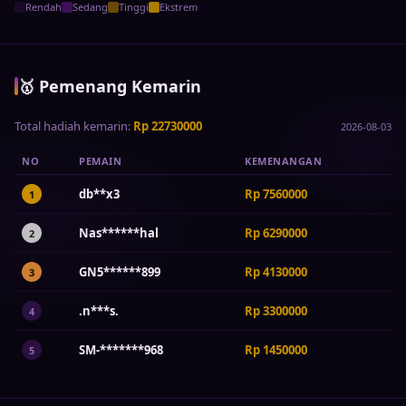
Rendah
Sedang
Tinggi
Ekstrem
🥇 Pemenang Kemarin
Total hadiah kemarin:
Rp 22730000
2026-08-03
NO
PEMAIN
KEMENANGAN
db**x3
Rp 7560000
1
Nas******hal
Rp 6290000
2
GN5******899
Rp 4130000
3
.n***s.
Rp 3300000
4
SM-*******968
Rp 1450000
5