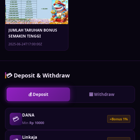
JUMLAH TARUHAN BONUS
SEMAKIN TINGGI
2025-06-24T17:00:00Z
💳 Deposit & Withdraw
💰 Deposit
🏧 Withdraw
DANA
💳
+
Bonus 1%
Min
Rp 10000
Linkaja