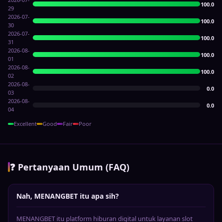
100.0
29
2026-07-
100.0
30
2026-07-
100.0
31
2026-08-
100.0
01
2026-08-
100.0
02
2026-08-
0.0
03
2026-08-
0.0
04
Excellent
Good
Fair
Poor
❓ Pertanyaan Umum (FAQ)
Nah, MENANGBET itu apa sih?
MENANGBET itu platform hiburan digital untuk layanan slot