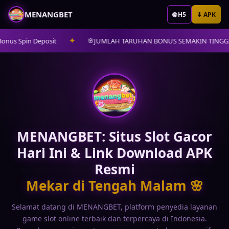
MENANGBET
🌐 H5
⬇ APK
✦
Spin Deposit
JUMLAH TARUHAN BONUS SEMAKIN TINGGI
MENANGBET: Situs Slot Gacor
Hari Ini & Link Download APK
Resmi
Mekar di Tengah Malam 🌸
Selamat datang di MENANGBET, platform penyedia layanan
game slot online terbaik dan terpercaya di Indonesia.